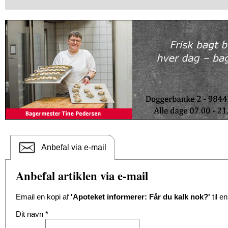
Anbefal via e-mail
Anbefal artiklen via e-mail
Email en kopi af
'Apoteket informerer: Får du kalk nok?'
til e
Dit navn
*