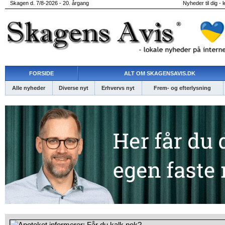
Skagen d. 7/8-2026 - 20. årgang
Nyheder til dig - 
FORSIDE
ALT OM SKAGENSAVIS.DK
Alle nyheder
Diverse nyt
Erhvervs nyt
Frem- og efterlysning