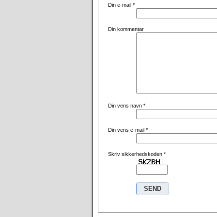
Din e-mail
*
Din kommentar
Din vens navn
*
Din vens e-mail
*
Skriv sikkerhedskoden
*