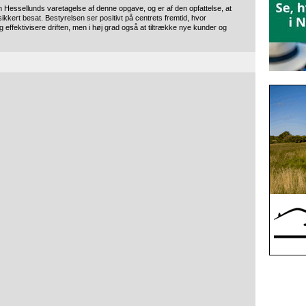
 Hessellunds varetagelse af denne opgave, og er af den opfattelse, at
sikkert besat. Bestyrelsen ser positivt på centrets fremtid, hvor
effektivisere driften, men i høj grad også at tiltrække nye kunder og