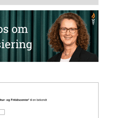
tur- og Fritidscenter'
til en bekendt