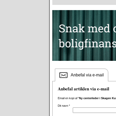
Anbefal via e-mail
Anbefal artiklen via e-mail
Email en kopi af
'Ny centerleder i Skagen Kul
Dit navn
*