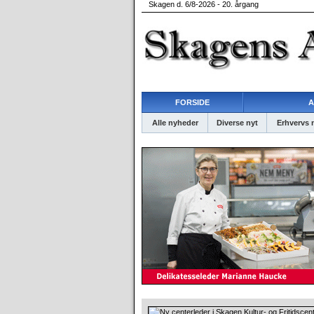
Skagen d. 6/8-2026 - 20. årgang
FORSIDE
A
Alle nyheder
Diverse nyt
Erhvervs 