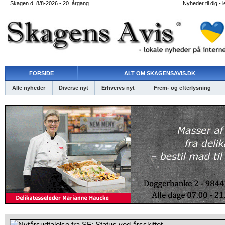
Skagen d. 8/8-2026 - 20. årgang
Nyheder til dig - 
FORSIDE
ALT OM SKAGENSAVIS.DK
Alle nyheder
Diverse nyt
Erhvervs nyt
Frem- og efterlysning