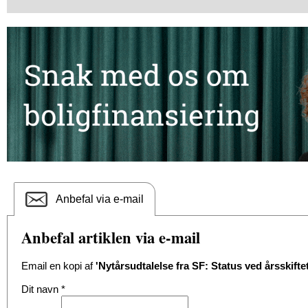
Anbefal via e-mail
Anbefal artiklen via e-mail
Email en kopi af
'Nytårsudtalelse fra SF: Status ved årsskiftet
Dit navn
*