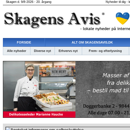
Skagen d. 9/8-2026 - 20. årgang
Nyheder til dig - 
FORSIDE
ALT OM SKAGENSAVIS.DK
Alle nyheder
Diverse nyt
Erhvervs nyt
Frem- og efterlysning