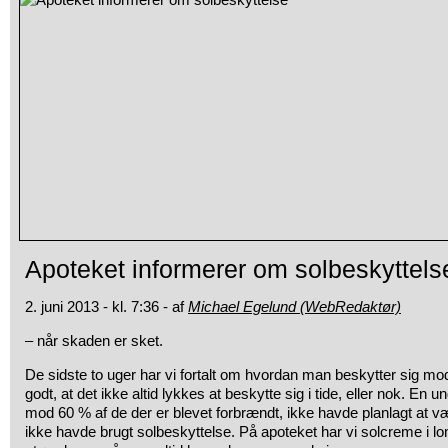
Apoteket informerer om solbeskyttels
2. juni 2013 - kl. 7:36 - af
Michael Egelund (WebRedaktør)
– når skaden er sket.
De sidste to uger har vi fortalt om hvordan man beskytter sig mo
godt, at det ikke altid lykkes at beskytte sig i tide, eller nok. En 
mod 60 % af de der er blevet forbrændt, ikke havde planlagt at væ
ikke havde brugt solbeskyttelse. På apoteket har vi solcreme i 