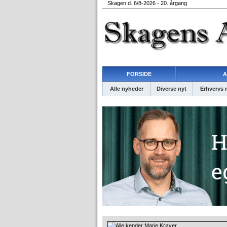
Skagen d. 6/8-2026 - 20. årgang
FORSIDE
A
Alle nyheder
Diverse nyt
Erhvervs 