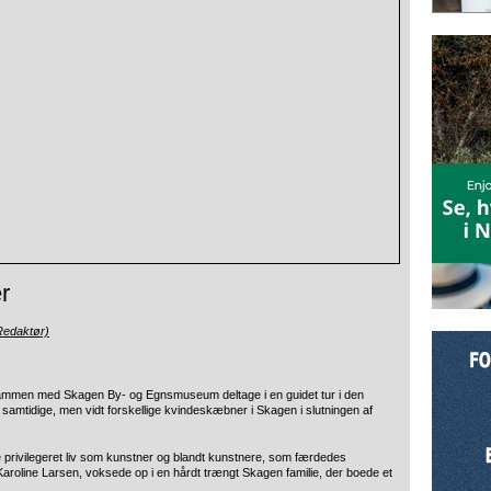
r
Redaktør)
n sammen med Skagen By- og Egnsmuseum deltage i en guidet tur i den
to samtidige, men vidt forskellige kvindeskæbner i Skagen i slutningen af
e privilegeret liv som kunstner og blandt kunstnere, som færdedes
oline Larsen, voksede op i en hårdt trængt Skagen familie, der boede et