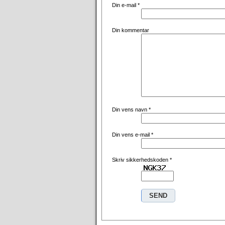
Din e-mail
*
Din kommentar
Din vens navn
*
Din vens e-mail
*
Skriv sikkerhedskoden
*