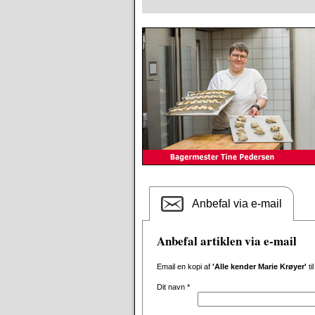
Anbefal via e-mail
Anbefal artiklen via e-mail
Email en kopi af
'Alle kender Marie Krøyer'
ti
Dit navn
*