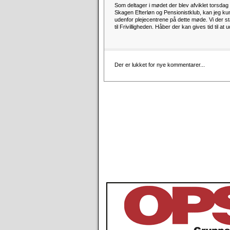
Som deltager i mødet der blev afviklet torsdag d
Skagen Efterløn og Pensionistklub, kan jeg kun 
udenfor plejecentrene på dette møde. Vi der st
til Frivilligheden. Håber der kan gives tid til 
Der er lukket for nye kommentarer...