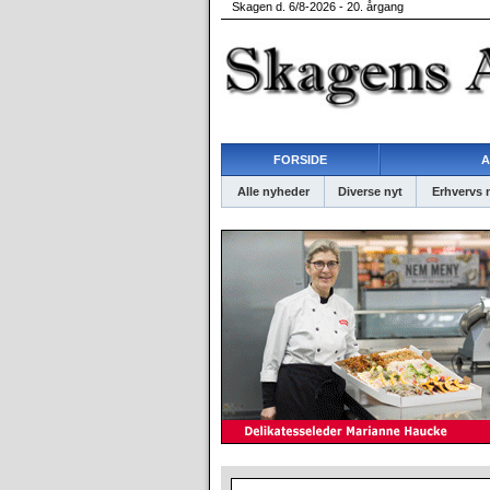
Skagen d. 6/8-2026 - 20. årgang
FORSIDE
A
Alle nyheder
Diverse nyt
Erhvervs 