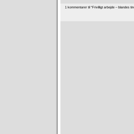
1 kommentarer til “Frivilligt arbejde – blande