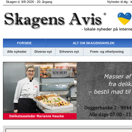
Skagen d. 9/8-2026 - 20. årgang
Nyheder til dig - 
FORSIDE
ALT OM SKAGENSAVIS.DK
Alle nyheder
Diverse nyt
Erhvervs nyt
Frem- og efterlysning