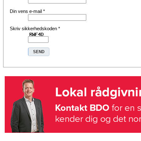
Din vens e-mail
*
Skriv sikkerhedskoden
*