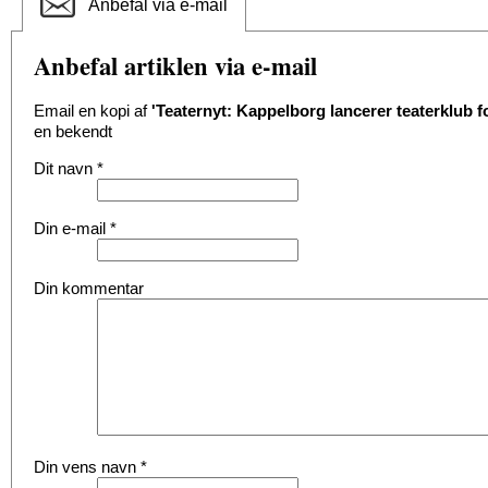
Anbefal via e-mail
Anbefal artiklen via e-mail
Email en kopi af
'Teaternyt: Kappelborg lancerer teaterklub f
en bekendt
Dit navn
*
Din e-mail
*
Din kommentar
Din vens navn
*