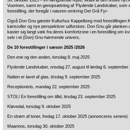
Vuorinen, samt en genopsætning af ’Flydende Landskaber, som e
forestilling, der foregår i naturen omkring Det Grå Fyr-
Også Don Gnu gæster Kulturhus Kappelborg med forestillingen K
kønsroller og nye perspektiver udforskes. Don Gnu går planken 
kaster sig langt væk fra deres komfortzone i en forestilling om kvi
selv i et (Don) Gnu-hørmende univers.
De 10 forestillinger i sæson 2025 /2026
Den ene og den anden, torsdag 8. maj 2025
Flydende Landskaber, onsdag 27. august til lørdag 6. september
Natten er lavet af glas, tirsdag 9. september 2025
Receptionists, mandag 22. september 2025
STOL! En forestilling om tillid, tirsdag 23. september 2025
Kløvedal, torsdag 9. oktober 2025
En strøm af toner, fredag 17. oktober 2025 (annonceres senere)
Maannos, torsdag 30. oktober 2025