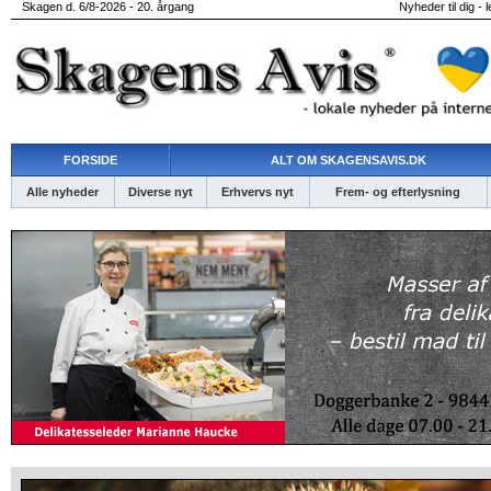
Skagen d. 6/8-2026 - 20. årgang
Nyheder til dig - 
FORSIDE
ALT OM SKAGENSAVIS.DK
Alle nyheder
Diverse nyt
Erhvervs nyt
Frem- og efterlysning