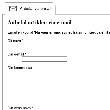
Anbefal via e-mail
Anbefal artiklen via e-mail
Email en kopi af
'Nu vågner pindsvinet fra sin vinterdvale'
til
Dit navn
*
Din e-mail
*
Din kommentar
Din vens navn
*