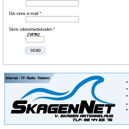
Din vens e-mail
*
Skriv sikkerhedskoden
*