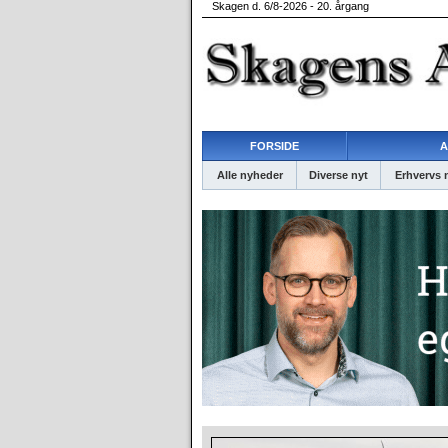
Skagen d. 6/8-2026 - 20. årgang
FORSIDE
A
Alle nyheder
Diverse nyt
Erhvervs 