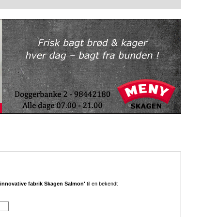
nnovative fabrik Skagen Salmon'
til en bekendt