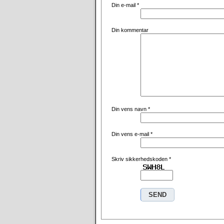
Din e-mail
*
Din kommentar
Din vens navn
*
Din vens e-mail
*
Skriv sikkerhedskoden
*