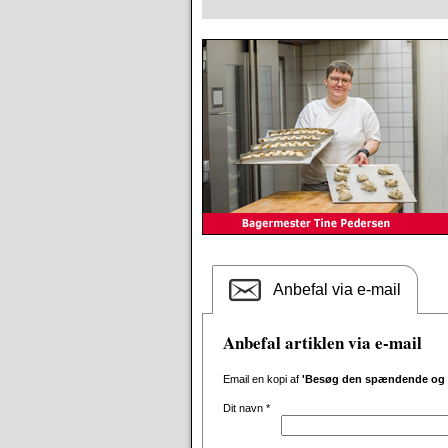
Anbefal via e-mail
Anbefal artiklen via e-mail
Email en kopi af
'Besøg den spændende og i
Dit navn
*