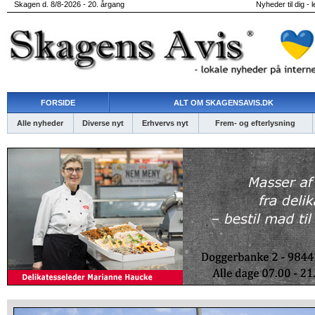
Skagen d. 8/8-2026 - 20. årgang
Nyheder til dig - 
FORSIDE
ALT OM SKAGENSAVIS.DK
Alle nyheder
Diverse nyt
Erhvervs nyt
Frem- og efterlysning