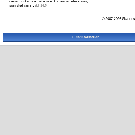
damer huske på at det ikke er kommunen eller staten,
som skal være...
(kl. 14:54)
© 2007-2026 SkagensA
Turistinformation