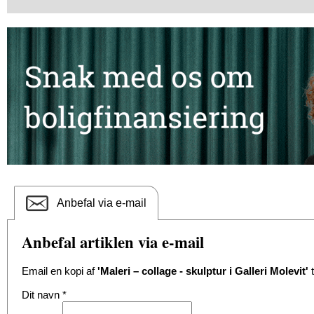
Anbefal via e-mail
Anbefal artiklen via e-mail
Email en kopi af
'Maleri – collage - skulptur i Galleri Molevit'
t
Dit navn
*