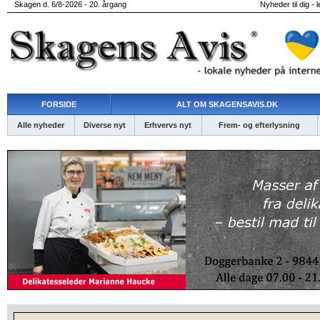
Skagen d. 6/8-2026 - 20. årgang
Nyheder til dig - 
FORSIDE
ALT OM SKAGENSAVIS.DK
Alle nyheder
Diverse nyt
Erhvervs nyt
Frem- og efterlysning