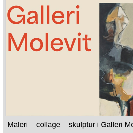
Maleri – collage – skulptur i Galleri M