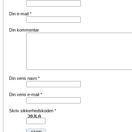
Din e-mail
*
Din kommentar
Din vens navn
*
Din vens e-mail
*
Skriv sikkerhedskoden
*