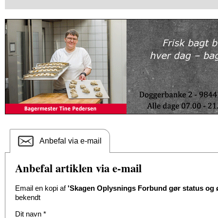
Anbefal via e-mail
Anbefal artiklen via e-mail
Email en kopi af
'Skagen Oplysnings Forbund gør status og ø
bekendt
Dit navn
*