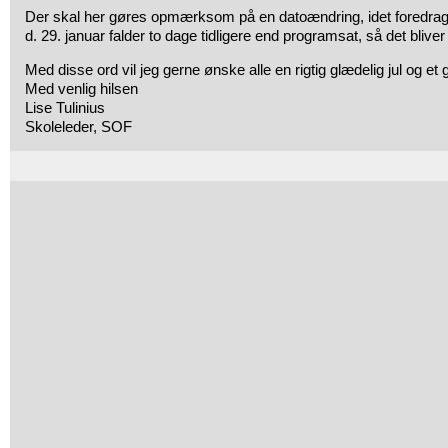
Der skal her gøres opmærksom på en datoændring, idet foredra
d. 29. januar falder to dage tidligere end programsat, så det bliver 
Med disse ord vil jeg gerne ønske alle en rigtig glædelig jul og et
Med venlig hilsen
Lise Tulinius
Skoleleder, SOF