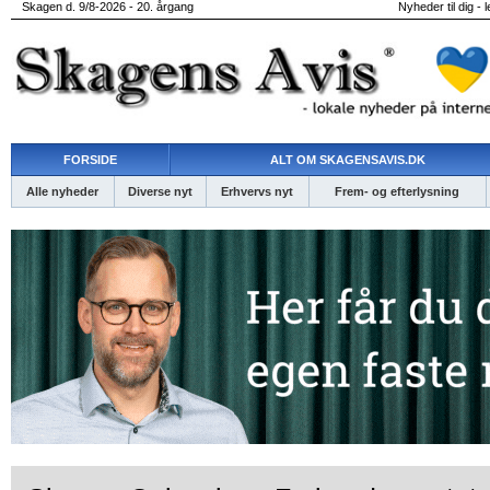
Skagen d. 9/8-2026 - 20. årgang
Nyheder til dig - 
FORSIDE
ALT OM SKAGENSAVIS.DK
Alle nyheder
Diverse nyt
Erhvervs nyt
Frem- og efterlysning