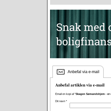
Anbefal via e-mail
Anbefal artiklen via e-mail
Email en kopi af
'Skagen Sømandshjem - er og
Dit navn
*