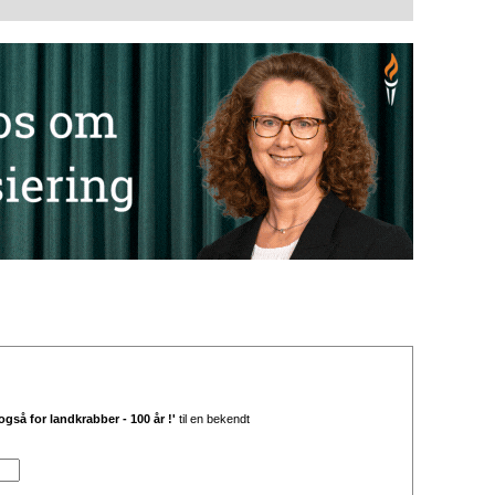
så for landkrabber - 100 år !'
til en bekendt