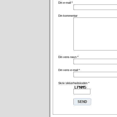
Din e-mail
*
Din kommentar
Din vens navn
*
Din vens e-mail
*
Skriv sikkerhedskoden
*