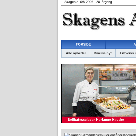
Skagen d. 6/8-2026 - 20. årgang
FORSIDE
A
Alle nyheder
Diverse nyt
Erhvervs 