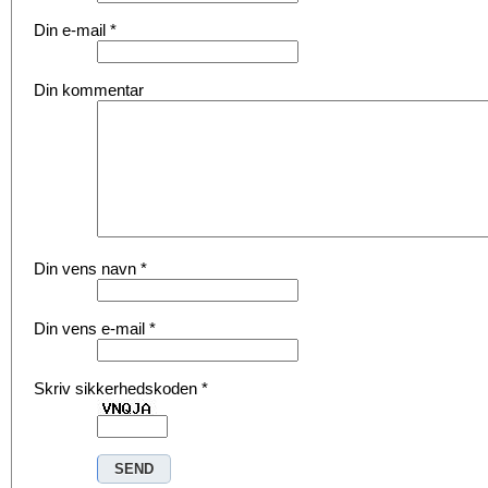
Din e-mail
*
Din kommentar
Din vens navn
*
Din vens e-mail
*
Skriv sikkerhedskoden
*