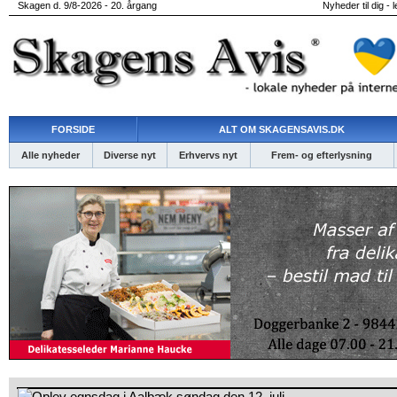
Skagen d. 9/8-2026 - 20. årgang
Nyheder til dig - 
FORSIDE
ALT OM SKAGENSAVIS.DK
Alle nyheder
Diverse nyt
Erhvervs nyt
Frem- og efterlysning