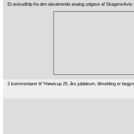
Et avisudklip fra den daværende analog udgave af SkagensAvis:
2 kommentarer til “Høwicup 25. års jubilæum, tilmelding er begy