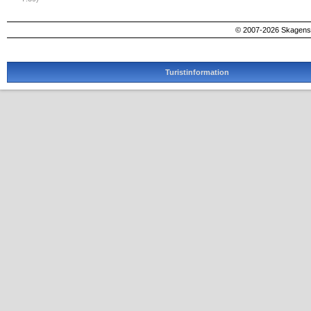
© 2007-2026 SkagensA
Turistinformation