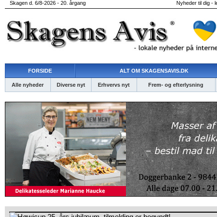
Skagen d. 6/8-2026 - 20. årgang
Nyheder til dig - 
FORSIDE
ALT OM SKAGENSAVIS.DK
Alle nyheder
Diverse nyt
Erhvervs nyt
Frem- og efterlysning