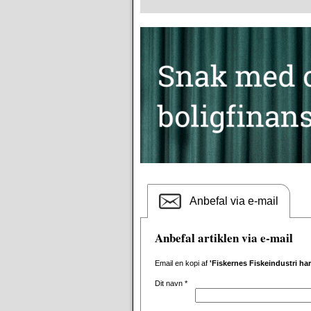
Anbefal via e-mail
Anbefal artiklen via e-mail
Email en kopi af
'Fiskernes Fiskeindustri ha
Dit navn
*