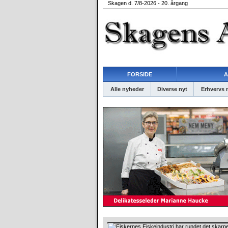
Skagen d. 7/8-2026 - 20. årgang
FORSIDE
A
Alle nyheder
Diverse nyt
Erhvervs 