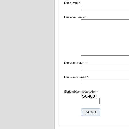
Din e-mail
*
Din kommentar
Din vens navn
*
Din vens e-mail
*
Skriv sikkerhedskoden
*