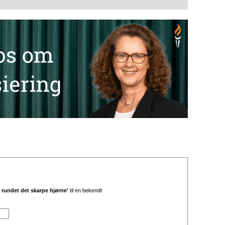
r rundet det skarpe hjørne'
til en bekendt