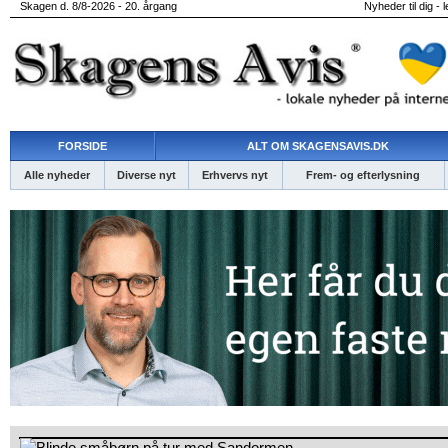
Skagen d. 8/8-2026 - 20. årgang
Nyheder til dig - 
FORSIDE
ALT OM SKAGENSAVIS.DK
Alle nyheder
Diverse nyt
Erhvervs nyt
Frem- og efterlysning