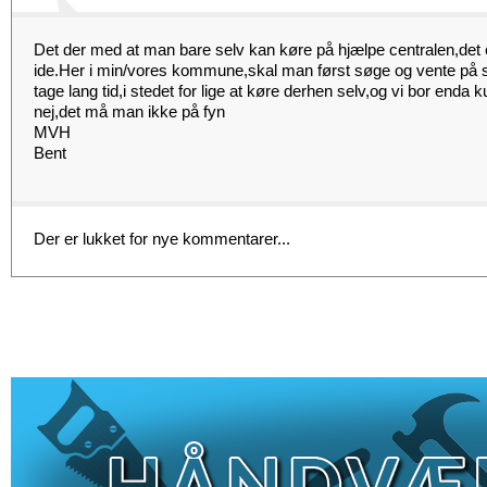
Det der med at man bare selv kan køre på hjælpe centralen,de
ide.Her i min/vores kommune,skal man først søge og vente på 
tage lang tid,i stedet for lige at køre derhen selv,og vi bor enda
nej,det må man ikke på fyn
MVH
Bent
Der er lukket for nye kommentarer...