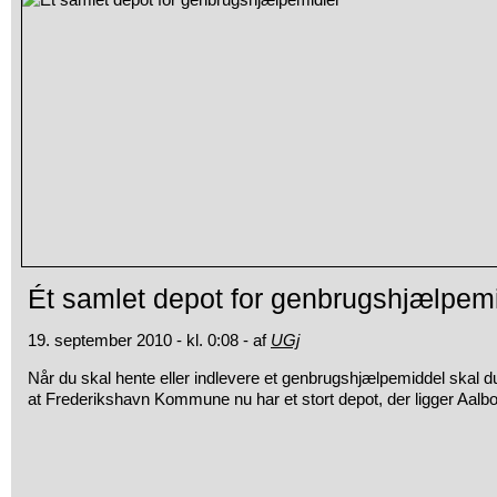
Ét samlet depot for genbrugshjælpemi
19. september 2010 - kl. 0:08 - af
UGj
Når du skal hente eller indlevere et genbrugshjælpemiddel ska
at
Frederikshavn Kommune nu har et stort depot, der ligger Aalbo