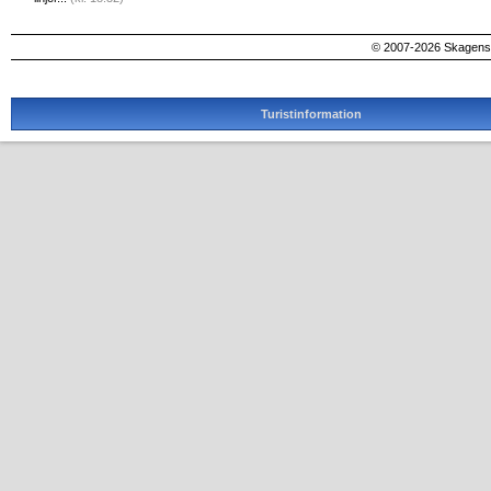
© 2007-2026 SkagensA
Turistinformation