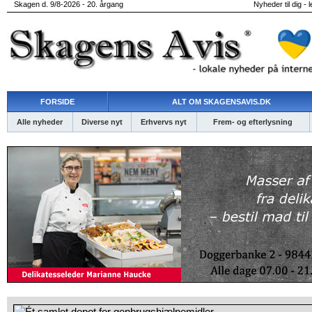
Skagen d. 9/8-2026 - 20. årgang
Nyheder til dig - 
FORSIDE
ALT OM SKAGENSAVIS.DK
Alle nyheder
Diverse nyt
Erhvervs nyt
Frem- og efterlysning