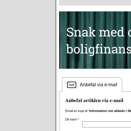
Anbefal via e-mail
Anbefal artiklen via e-mail
Email en kopi af
'Information om afdøde i S
Dit navn
*