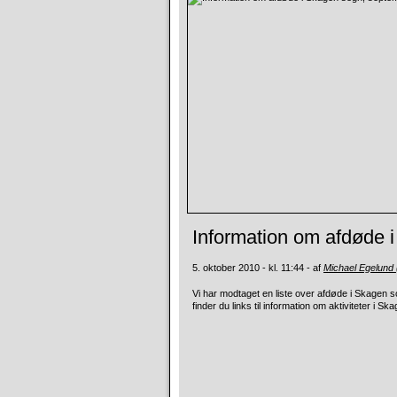
Information om afdøde 
5. oktober 2010 - kl. 11:44 - af
Michael Egelund
Vi har modtaget en liste over afdøde i Skagen
finder du links til information om aktiviteter i Sk