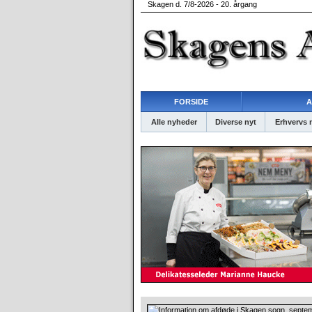
Skagen d. 7/8-2026 - 20. årgang
FORSIDE
A
Alle nyheder
Diverse nyt
Erhvervs 