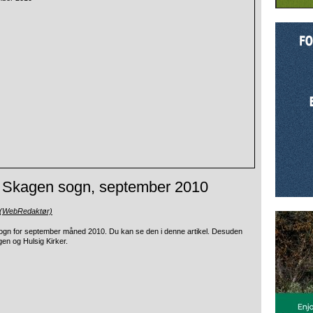
i Skagen sogn, september 2010
 (WebRedaktør)
 sogn for september måned 2010. Du kan se den i denne
artikel. Desuden
agen og Hulsig Kirker.