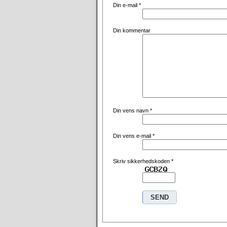
Din e-mail
*
Din kommentar
Din vens navn
*
Din vens e-mail
*
Skriv sikkerhedskoden
*