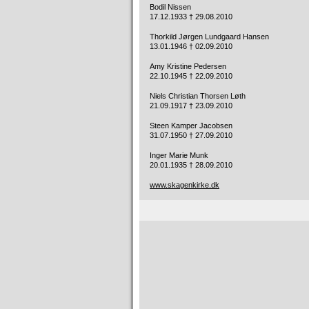
Bodil Nissen
17.12.1933 † 29.08.2010
Thorkild Jørgen Lundgaard Hansen
13.01.1946 † 02.09.2010
Amy Kristine Pedersen
22.10.1945 † 22.09.2010
Niels Christian Thorsen Løth
21.09.1917 † 23.09.2010
Steen Kamper Jacobsen
31.07.1950 † 27.09.2010
Inger Marie Munk
20.01.1935 † 28.09.2010
www.skagenkirke.dk