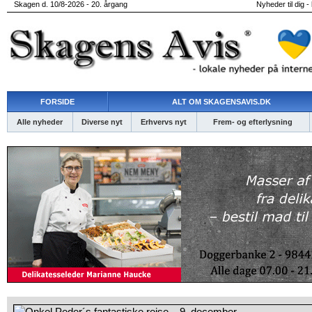
Skagen d. 10/8-2026 - 20. årgang
Nyheder til dig -
FORSIDE
ALT OM SKAGENSAVIS.DK
Alle nyheder
Diverse nyt
Erhvervs nyt
Frem- og efterlysning