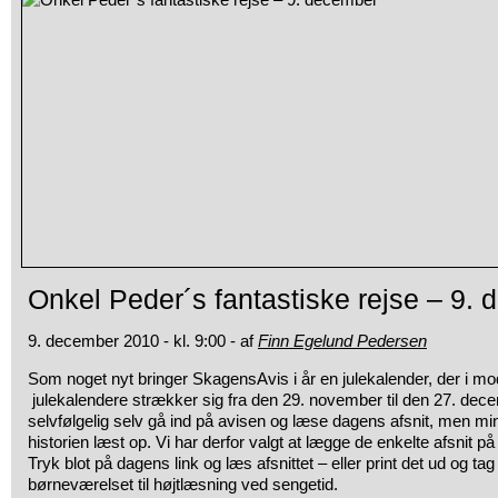
Onkel Peder´s fantastiske rejse – 9.
9. december 2010 - kl. 9:00 - af
Finn Egelund Pedersen
Som noget nyt bringer SkagensAvis i år en julekalender, der i mo
julekalendere strækker sig fra den 29. november til den 27. dec
selvfølgelig selv gå ind på avisen og læse dagens afsnit, men m
historien læst op. Vi har derfor valgt at lægge de enkelte afsnit på
Tryk blot på dagens link og læs afsnittet – eller print det ud og ta
børneværelset til højtlæsning ved sengetid.