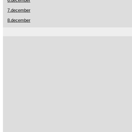
6.december
7.december
8.december