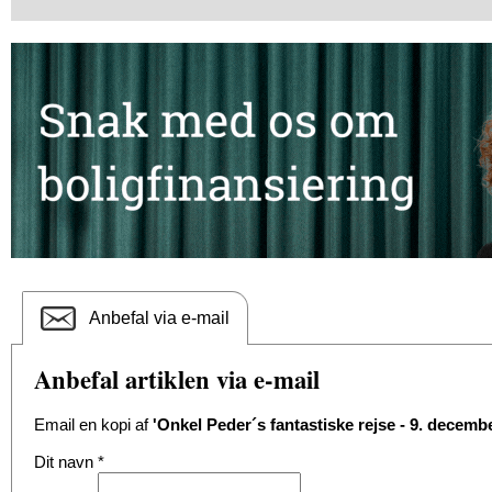
Anbefal via e-mail
Anbefal artiklen via e-mail
Email en kopi af
'Onkel Peder´s fantastiske rejse - 9. decemb
Dit navn
*