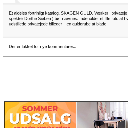
Et aldeles fortrinligt katalog, SKAGEN GULD, Værker i privatej
spektør Dorthe Sieben ) bør nævnes. Indeholder et lille foto af h
udstillede privatejede billeder – en guldgrube at blade i !
Der er lukket for nye kommentarer...