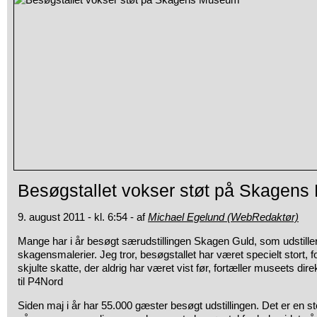
Besøgstallet vokser støt på Skagen
9. august 2011 - kl. 6:54 - af
Michael Egelund (WebRedaktør)
Mange har i år besøgt særudstillingen Skagen Guld, som udstille
skagensmalerier. Jeg tror, besøgstallet har været specielt stort, f
skjulte skatte, der aldrig har været vist før, fortæller museets di
til P4Nord
Siden maj i år har 55.000 gæster besøgt udstillingen. Det er en sto