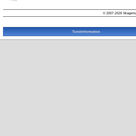
© 2007-2026 SkagensA
Turistinformation