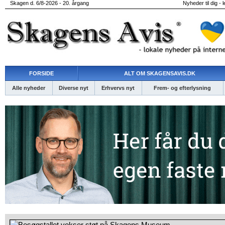
Skagen d. 6/8-2026 - 20. årgang
Nyheder til dig - 
FORSIDE
ALT OM SKAGENSAVIS.DK
Alle nyheder
Diverse nyt
Erhvervs nyt
Frem- og efterlysning