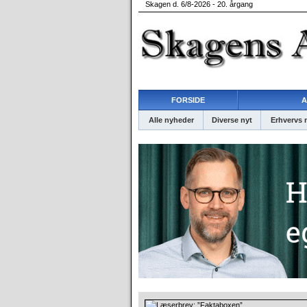
Skagen d. 6/8-2026 - 20. årgang
FORSIDE
A
Alle nyheder
Diverse nyt
Erhvervs 