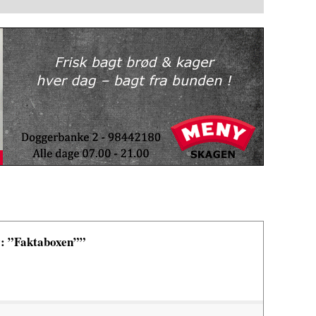
v: ”Faktaboxen””