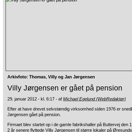
Arkivfoto: Thomas, Villy og Jan Jørgensen
Villy Jørgensen er gået på pension
29. januar 2012 - kl. 6:17 - af
Michael Egelund (WebRedaktør)
Efter at have drevet selvstændig virksomhed siden 1976 er sned
Jørgensen gået på pension.
Firmaet blev startet op i de gamle fabrikshaller på Buttervej den 1
2 år senere flyttede Villy Jørgensen til større lokaler på Øresunds