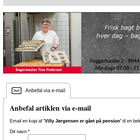
Anbefal via e-mail
Anbefal artiklen via e-mail
Email en kopi af
'Villy Jørgensen er gået på pension'
til en be
Dit navn
*