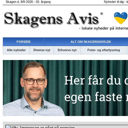
Skagen d. 8/8-2026 - 20. årgang
Nyheder til dig - 
FORSIDE
ALT OM SKAGENSAVIS.DK
Alle nyheder
Diverse nyt
Erhvervs nyt
Frem- og efterlysning