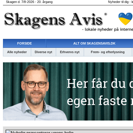
Skagen d. 7/8-2026 - 20. årgang
Nyheder til dig - 
FORSIDE
ALT OM SKAGENSAVIS.DK
Alle nyheder
Diverse nyt
Erhvervs nyt
Frem- og efterlysning