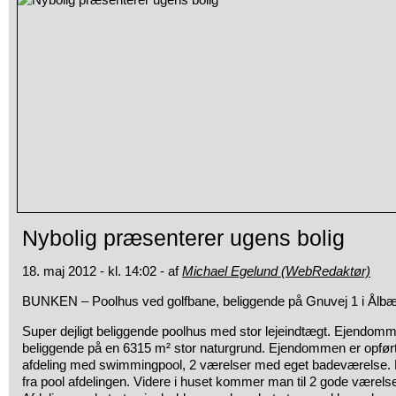
Nybolig præsenterer ugens bolig
18. maj 2012 - kl. 14:02 - af
Michael Egelund (WebRedaktør)
BUNKEN – Poolhus ved golfbane, beliggende på Gnuvej 1 i Ålb
Super dejligt beliggende poolhus med stor lejeindtægt. Ejendom
beliggende på en 6315 m² stor naturgrund. Ejendommen er opført 
afdeling med swimmingpool, 2 værelser med eget badeværelse. De
fra pool afdelingen. Videre i huset kommer man til 2 gode værel