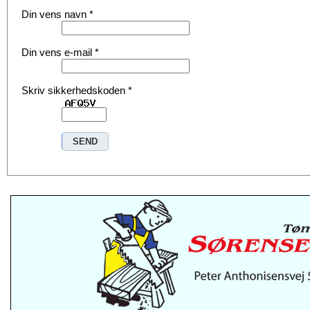
Din vens navn
*
Din vens e-mail
*
Skriv sikkerhedskoden
*