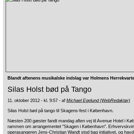
Blandt aftenens musikalske indslag var Holmens Herrekvarte
Silas Holst bød på Tango
11. oktober 2012 - kl. 9:57 - af
Michael Egelund (WebRedaktør)
Silas Holst bød på tango til Skagens-fest i København.
Næsten 200 gæster fandt mandag aften vej til Avenue Hotel i Køb
rammen om arrangementet ”Skagen i København”. Erhvervskvi
operasangeren Jens-Christian Wandt stod bag initiativet, og havd