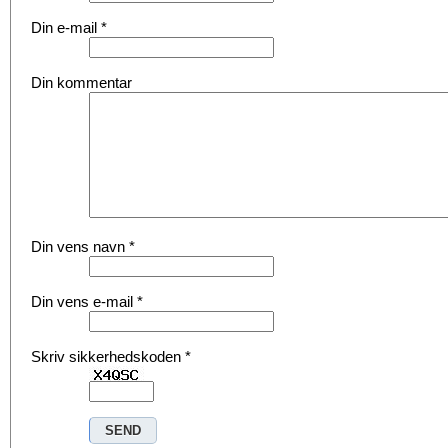
Din e-mail
*
Din kommentar
Din vens navn
*
Din vens e-mail
*
Skriv sikkerhedskoden
*