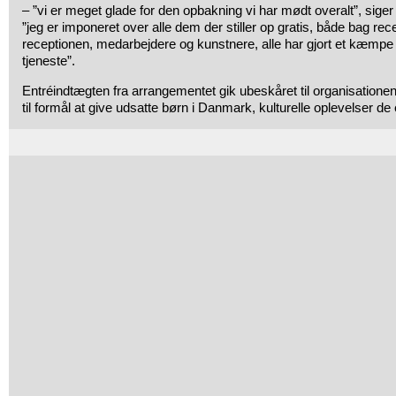
– ”vi er meget glade for den opbakning vi har mødt overalt”, sige
”jeg er imponeret over alle dem der stiller op gratis, både bag rec
receptionen, medarbejdere og kunstnere, alle har gjort et kæmpe
tjeneste”.
Entréindtægten fra arrangementet gik ubeskåret til organisatio
til formål at give udsatte børn i Danmark, kulturelle oplevelser de el