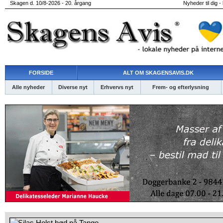
Skagen d. 10/8-2026 - 20. årgang
Nyheder til dig -
FORSIDE
ALT OM SKAGENSAVIS.DK
Alle nyheder
Diverse nyt
Erhvervs nyt
Frem- og efterlysning