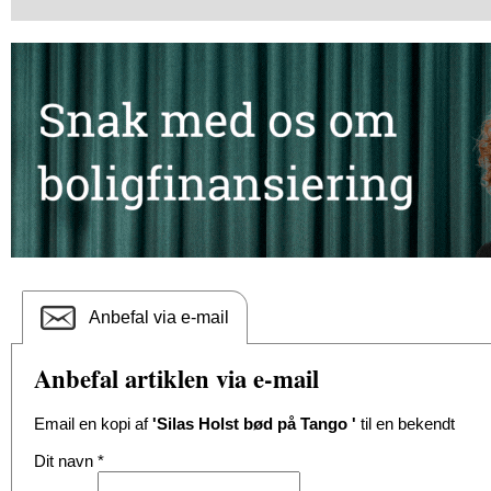
Anbefal via e-mail
Anbefal artiklen via e-mail
Email en kopi af
'Silas Holst bød på Tango '
til en bekendt
Dit navn
*