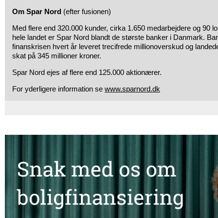
Om Spar Nord
(efter fusionen)
Med flere end 320.000 kunder, cirka 1.650 medarbejdere og 90 loka
hele landet er Spar Nord blandt de største banker i Danmark. B
finanskrisen hvert år leveret trecifrede millionoverskud og landed
skat på 345 millioner kroner.
Spar Nord ejes af flere end 125.000 aktionærer.
For yderligere information se
www.sparnord.dk