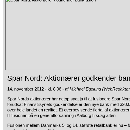
Spar Nord: Aktionærer godkender ban
14. november 2012 - kl. 8:06 - af
Michael Egelund (WebRedaktør
Spar Nords aktionærer har netop sagt ja til at fusionere Spar N
forudsat Finanstilsynets godkendelse er den nye bank med 320.00
over hele landet en realitet. Et overbevisende flertal af aktionæ
til fusionen på en generalforsamling i Aalborg tirsdag aften.
Fusionen mellem Danmarks 5. og 14. største retailbank er nu – f