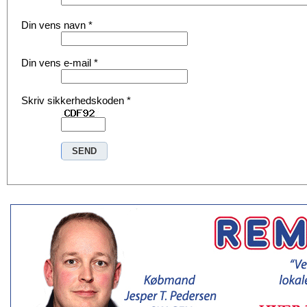
Din vens navn
*
Din vens e-mail
*
Skriv sikkerhedskoden
*