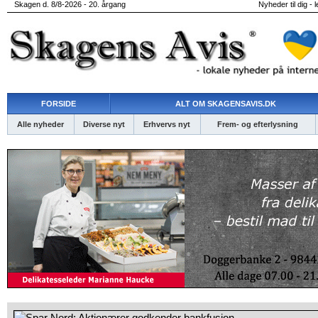
Skagen d. 8/8-2026 - 20. årgang
Nyheder til dig - 
FORSIDE
ALT OM SKAGENSAVIS.DK
Alle nyheder
Diverse nyt
Erhvervs nyt
Frem- og efterlysning