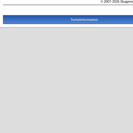
© 2007-2026 SkagensA
Turistinformation