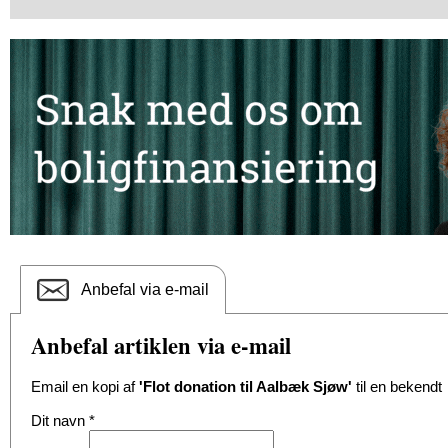
Anbefal via e-mail
Anbefal artiklen via e-mail
Email en kopi af
'Flot donation til Aalbæk Sjøw'
til en bekendt
Dit navn
*