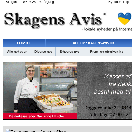
Skagen d. 10/8-2026 - 20. årgang
Nyheder til dig -
FORSIDE
ALT OM SKAGENSAVIS.DK
Alle nyheder
Diverse nyt
Erhvervs nyt
Frem- og efterlysning