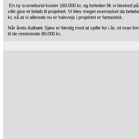
En ny scenebund koster 160.000 kr, og forleden fik vi besked på
ville give et beløb til projektet. Vi blev meget overrasket da beløb
kr, så at vi allerede nu er halvvejs i projektet er fantastisk.
Når årets Aalbæk Sjøw er færdig med at spille for i år, vil man fo
til de resterende 80.000 kr.