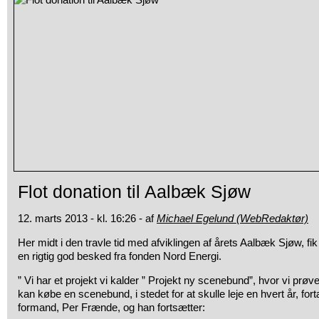
Flot donation til Aalbæk Sjøw
12. marts 2013 - kl. 16:26 - af
Michael Egelund (WebRedaktør)
Her midt i den travle tid med afviklingen af årets Aalbæk Sjøw, fik
en rigtig god besked fra fonden Nord Energi.
” Vi har et projekt vi kalder ” Projekt ny scenebund”, hvor vi prøver
kan købe en scenebund, i stedet for at skulle leje en hvert år, fo
formand, Per Frænde, og han fortsætter: