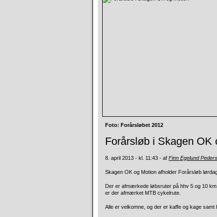
Foto: Forårsløbet 2012
Forårsløb i Skagen OK 
8. april 2013 - kl. 11:43 - af
Finn Egelund Peder
Skagen OK og Motion afholder Forårsløb lørdag d
Der er afmærkede løbsruter på hhv 5 og 10 km –
er der afmærket MTB cykelrute.
Alle er velkomne, og der er kaffe og kage samt 