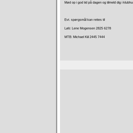
Mød op i god tid på dagen og tilmeld dig i klubhu
Evt. spørgsmål kan rettes til
Løb: Lene Mogensen 2825 6278
MTB: Michael Kiil 2445 7444