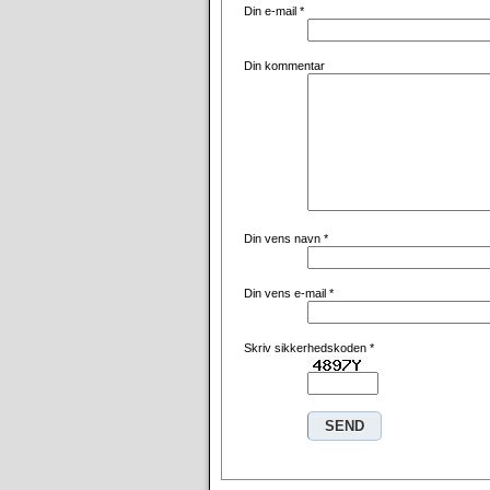
Din e-mail
*
Din kommentar
Din vens navn
*
Din vens e-mail
*
Skriv sikkerhedskoden
*