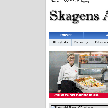
Skagen d. 6/8-2026 - 20. årgang
FORSIDE
A
Alle nyheder
Diverse nyt
Erhvervs 