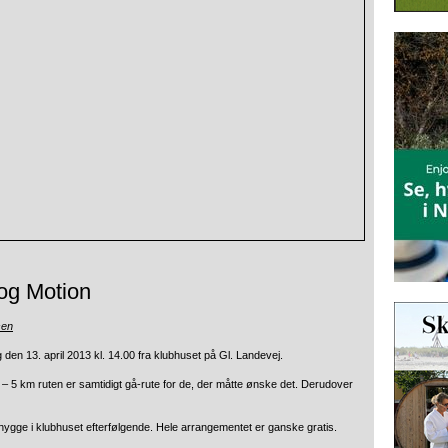
og Motion
sen
en 13. april 2013 kl. 14.00 fra klubhuset på Gl. Landevej.
 5 km ruten er samtidigt gå-rute for de, der måtte ønske det. Derudover
hygge i klubhuset efterfølgende. Hele arrangementet er ganske gratis.