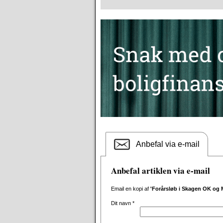
Anbefal via e-mail
Anbefal artiklen via e-mail
Email en kopi af
'Forårsløb i Skagen OK og 
Dit navn
*