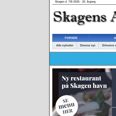
Skagen d. 7/8-2026 - 20. årgang
FORSIDE
A
Alle nyheder
Diverse nyt
Erhvervs 