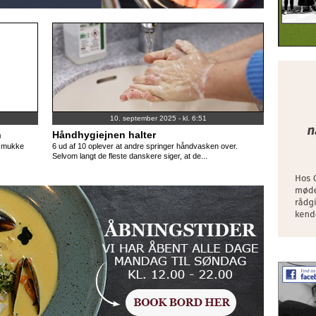
10. september 2025 - kl. 6:51
n
Håndhygiejnen halter
 smukke
6 ud af 10 oplever at andre springer håndvasken over.
Selvom langt de fleste danskere siger, at de...