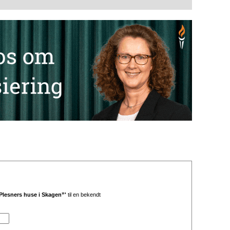
Plesners huse i Skagen”'
til en bekendt