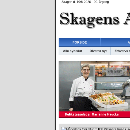
Skagen d. 10/8-2026 - 20. årgang
FORSIDE
A
Alle nyheder
Diverse nyt
Erhvervs 