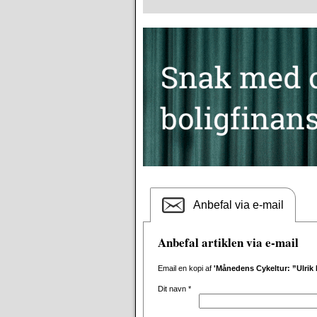
Anbefal via e-mail
Anbefal artiklen via e-mail
Email en kopi af
'Månedens Cykeltur: ”Ulrik 
Dit navn
*