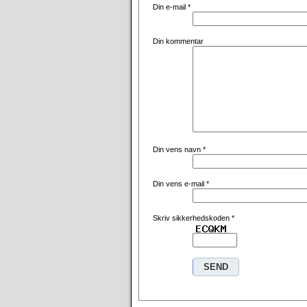
Din e-mail
*
Din kommentar
Din vens navn
*
Din vens e-mail
*
Skriv sikkerhedskoden
*