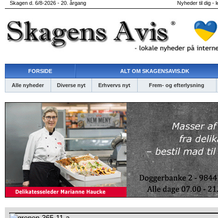
Skagen d. 6/8-2026 - 20. årgang
Nyheder til dig - 
FORSIDE
ALT OM SKAGENSAVIS.DK
Alle nyheder
Diverse nyt
Erhvervs nyt
Frem- og efterlysning