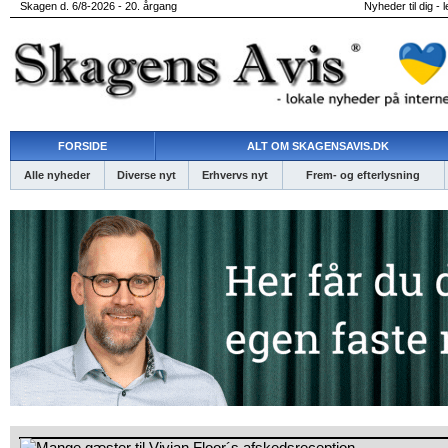
Skagen d. 6/8-2026 - 20. årgang
Nyheder til dig - 
FORSIDE
ALT OM SKAGENSAVIS.DK
Alle nyheder
Diverse nyt
Erhvervs nyt
Frem- og efterlysning