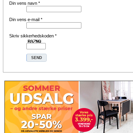
Din vens navn
*
Din vens e-mail
*
Skriv sikkerhedskoden
*