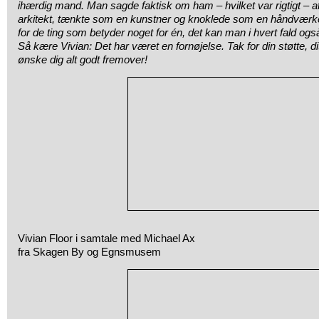
ihærdig mand. Man sagde faktisk om ham – hvilket var rigtigt – 
arkitekt, tænkte som en kunstner og knoklede som en håndværke
for de ting som betyder noget for én, det kan man i hvert fald ogs
Så kære Vivian: Det har været en fornøjelse. Tak for din støtte, d
ønske dig alt godt fremover!
Vivian Floor i samtale med Michael Ax
fra Skagen By og Egnsmusem