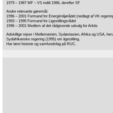
1979 – 1987 MF – VS indtil 1986, derefter SF
Andre relevante gøremål:
1996 – 2001 Formand for Energimiljørådet (nedlagt af VK regerin
1993 – 1995 Formand for Ligestillingsrådet
1996 – 2001 Medlem af det rådgivende udvalg for Arktis
Adskillige rejser i Mellemøsten, Sydøstasien, Afrika og USA, her
Sydafrikanske regering (1995) om ligestilling.
Har læst historie og samfundsfag på RUC.