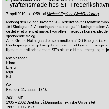
Fyraftensmøde hos SF-Frederikshav
7. april 2010 - kl. 0:58 - af
Michael Egelund (WebRedaktør)
Mandag den 12. april inviterer SF-Frederikshavn til fyraftensmøde 
19 i Skolegade 8. Anledningen er et besøg
af folketingsmedlem 
og det er et offentligt møde, hvor alle er meget velkomne, idet der
spændende dialog.
Anne Grethe Holmsgaard er som medlem af Det Energipolitiske U
Planlægningsudvalget meget interesseret i at høre om Energik
ligesom hun vil orientere om SF’s aktuelle klima-, energi- og miljøp
Mærkesager
Klima
Energi
Mljø
EU
CV
Født den 11. august 1948.
2001 – MF
1995 – 2002 Direktør på Danmarks Tekniske Universitet
1987 – 1995 DSB