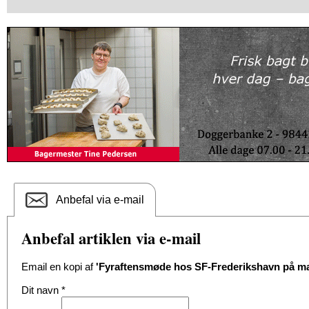
Anbefal via e-mail
Anbefal artiklen via e-mail
Email en kopi af
'Fyraftensmøde hos SF-Frederikshavn på m
Dit navn
*