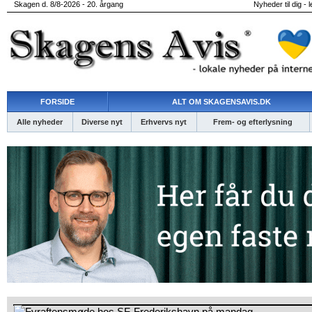
Skagen d. 8/8-2026 - 20. årgang
Nyheder til dig - 
FORSIDE
ALT OM SKAGENSAVIS.DK
Alle nyheder
Diverse nyt
Erhvervs nyt
Frem- og efterlysning