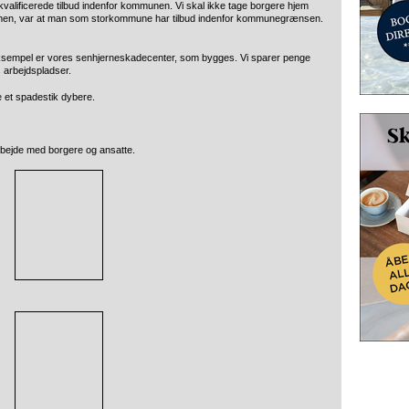
alificerede tilbud indenfor kommunen. Vi skal ikke tage borgere hjem
ormen, var at man som storkommune har tilbud indenfor kommunegrænsen.
eksempel er vores senhjerneskadecenter, som bygges. Vi sparer penge
 arbejdspladser.
e et spadestik dybere.
bejde med borgere og ansatte.