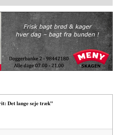
it: Det lange seje træk”