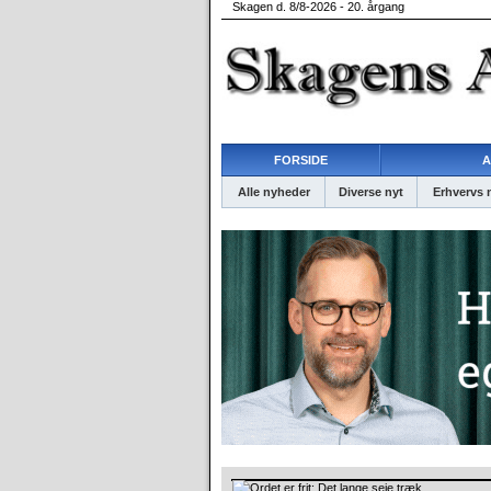
Skagen d. 8/8-2026 - 20. årgang
FORSIDE
A
Alle nyheder
Diverse nyt
Erhvervs 