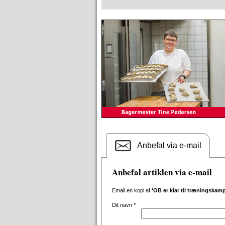
Anbefal via e-mail
Anbefal artiklen via e-mail
Email en kopi af
'OB er klar til træningskam
Dit navn
*