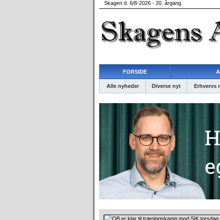
Skagen d. 6/8-2026 - 20. årgang
FORSIDE
A
Alle nyheder
Diverse nyt
Erhvervs 