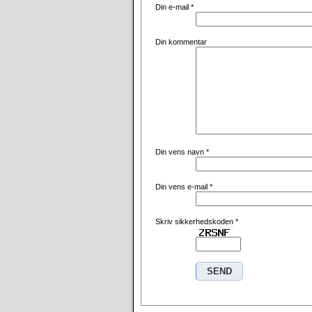
Din e-mail
*
Din kommentar
Din vens navn
*
Din vens e-mail
*
Skriv sikkerhedskoden
*