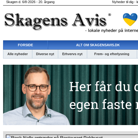
Skagen d. 6/8-2026 - 20. årgang
Nyheder til dig - 
FORSIDE
ALT OM SKAGENSAVIS.DK
Alle nyheder
Diverse nyt
Erhvervs nyt
Frem- og efterlysning