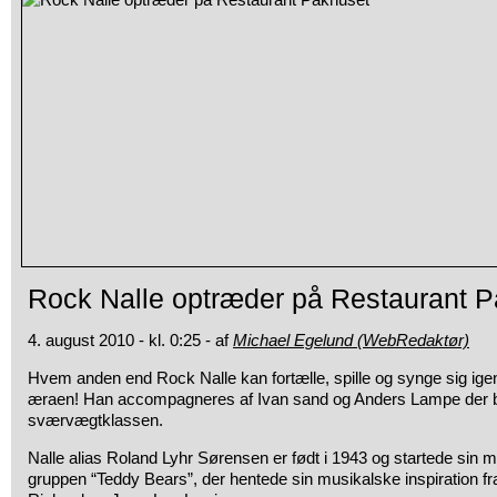
Rock Nalle optræder på Restaurant 
4. august 2010 - kl. 0:25 - af
Michael Egelund (WebRedaktør)
Hvem anden end Rock Nalle kan fortælle, spille og synge sig igen
æraen! Han
accompagneres af Ivan sand og Anders Lampe der begg
sværvægtklassen.
Nalle alias Roland Lyhr Sørensen er født i 1943 og startede sin 
gruppen “Teddy Bears”, der hentede sin musikalske inspiration fra