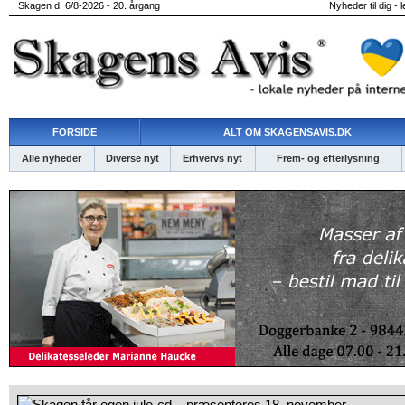
Skagen d. 6/8-2026 - 20. årgang
Nyheder til dig - 
FORSIDE
ALT OM SKAGENSAVIS.DK
Alle nyheder
Diverse nyt
Erhvervs nyt
Frem- og efterlysning