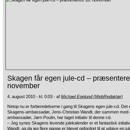
Skagen får egen jule-cd – præsentere
november
4. august 2010 - kl. 0:03 - af
Michael Egelund (WebRedaktør)
Netop nu er forberedelserne i gang til Skagens egen jule-cd. Det
Skagens-ambassadør,
Jens-Christian Wandt, der sammen med 
ambassadør, Jørn Poulin, har taget initiativ til denne cd.
– Jeg synes Skagens levende julekalender er et fantastisk initativ
Wandt, og da jeg flere gange er blevet opfordret til at udgive en ju