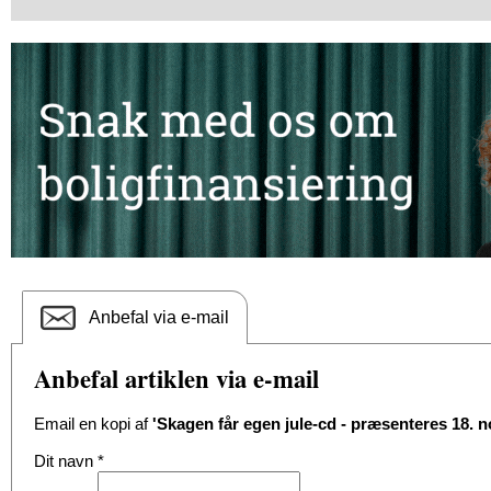
Anbefal via e-mail
Anbefal artiklen via e-mail
Email en kopi af
'Skagen får egen jule-cd - præsenteres 18. 
Dit navn
*