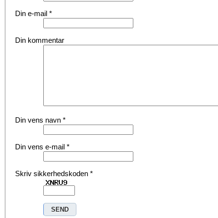
Din e-mail
*
Din kommentar
Din vens navn
*
Din vens e-mail
*
Skriv sikkerhedskoden
*