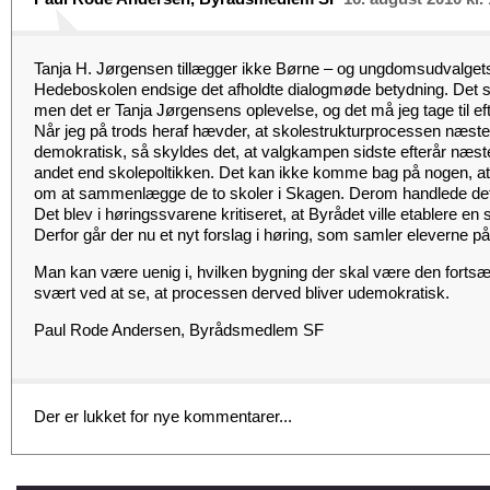
Tanja H. Jørgensen tillægger ikke Børne – og ungdomsudvalget
Hedeboskolen endsige det afholdte dialogmøde betydning. Det s
men det er Tanja Jørgensens oplevelse, og det må jeg tage til eft
Når jeg på trods heraf hævder, at skolestrukturprocessen næst
demokratisk, så skyldes det, at valgkampen sidste efterår næs
andet end skolepoltikken. Det kan ikke komme bag på nogen, at 
om at sammenlægge de to skoler i Skagen. Derom handlede det 
Det blev i høringssvarene kritiseret, at Byrådet ville etablere en 
Derfor går der nu et nyt forslag i høring, som samler eleverne på
Man kan være uenig i, hvilken bygning der skal være den fortsæ
svært ved at se, at processen derved bliver udemokratisk.
Paul Rode Andersen, Byrådsmedlem SF
Der er lukket for nye kommentarer...