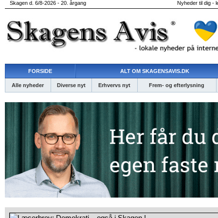
Skagen d. 6/8-2026 - 20. årgang
Nyheder til dig - 
FORSIDE
ALT OM SKAGENSAVIS.DK
Alle nyheder
Diverse nyt
Erhvervs nyt
Frem- og efterlysning