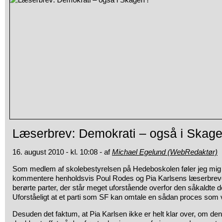
Læserbrev: Demokrati – også i Skage
16. august 2010 - kl. 10:08 - af
Michael Egelund (WebRedaktør)
Som medlem af skolebestyrelsen på Hedeboskolen føler jeg mig for
kommentere
henholdsvis Poul Rodes og Pia Karlsens læserbreve.
berørte parter, der står meget uforstående overfor den såkaldte 
Uforståeligt at et parti som SF kan omtale en sådan proces so
Desuden det faktum, at Pia Karlsen ikke er helt klar over, om den