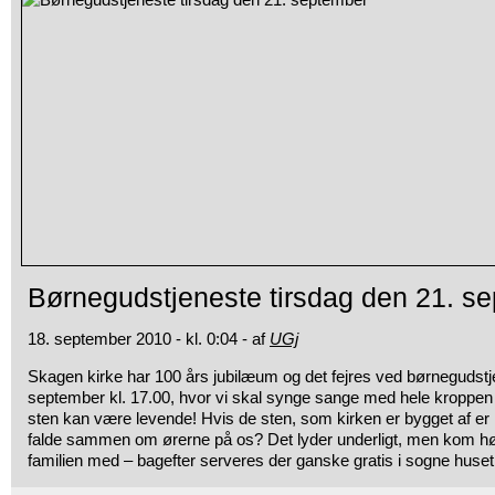
Børnegudstjeneste tirsdag den 21. s
18. september 2010 - kl. 0:04 - af
UGj
Skagen kirke har 100 års jubilæum og det fejres ved børnegudst
september kl. 17.00,
hvor vi skal synge sange med hele kroppen
sten kan være levende! Hvis de sten, som kirken er bygget af er 
falde sammen om ørerne på os? Det lyder underligt, men kom hø
familien med – bagefter serveres der ganske gratis i sogne hus