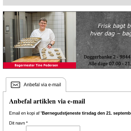
Anbefal via e-mail
Anbefal artiklen via e-mail
Email en kopi af
'Børnegudstjeneste tirsdag den 21. septembe
Dit navn
*