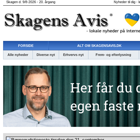
Skagen d. 9/8-2026 - 20. årgang
Nyheder til dig - 
FORSIDE
ALT OM SKAGENSAVIS.DK
Alle nyheder
Diverse nyt
Erhvervs nyt
Frem- og efterlysning