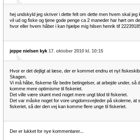
hej undskyld jeg skriver i dette felt om dette men hvem skal jeg 
vil ud og fiske og tjene gode penge ca 2 maneder har hørt om d
hvor eller hvem håber i kan hjælpe mig hilsen henrik tif 2223918
jeppe nielsen kyk
17. oktober 2010 kl. 10:15
Hvor er det dejligt at læse, der er kommet endnu et nyt fiskeskib, n
Skagen.
Vi må håbe, fiskerne får bedre betingelser, at arbejde under, så 
komme mere optimisme til fiskeriet.
Det ville være skønt med noget mere ungt blod til fiskeriet.
Det var måske noget for vore ungdomsvejleder på skolerne, at sl
fiskeriet, så der den vej kan komme flere unge til fiskeriet.
Der er lukket for nye kommentarer...