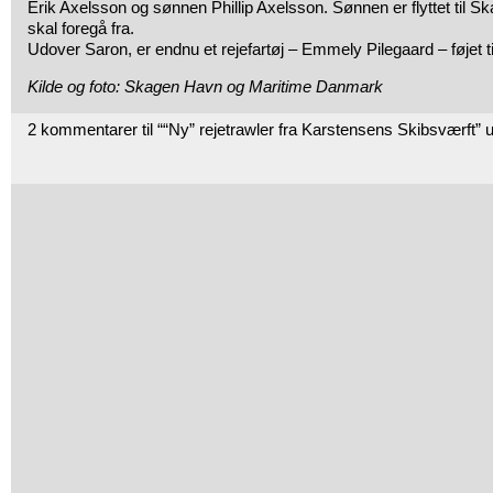
Erik Axelsson og sønnen Phillip Axelsson. Sønnen er flyttet til Ska
skal foregå fra.
Udover Saron, er endnu et rejefartøj – Emmely Pilegaard – føjet til
Kilde og foto: Skagen Havn og Maritime Danmark
2 kommentarer til ““Ny” rejetrawler fra Karstensens Skibsværft”