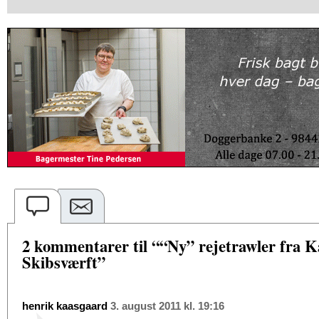
2 kommentarer til ““Ny” rejetrawler fra K
Skibsværft”
henrik kaasgaard
3. august 2011 kl. 19:16