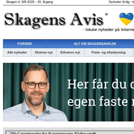
Skagen d. 9/8-2026 - 20. årgang
Nyheder til dig - 
FORSIDE
ALT OM SKAGENSAVIS.DK
Alle nyheder
Diverse nyt
Erhvervs nyt
Frem- og efterlysning