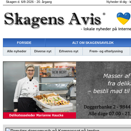
Skagen d. 6/8-2026 - 20. årgang
Nyheder til dig - 
FORSIDE
ALT OM SKAGENSAVIS.DK
Alle nyheder
Diverse nyt
Erhvervs nyt
Frem- og efterlysning