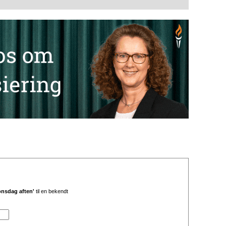
onsdag aften'
til en bekendt