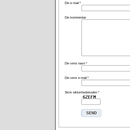
Din e-mail
*
Din kommentar
Din vens navn
*
Din vens e-mail
*
Skriv sikkerhedskoden
*