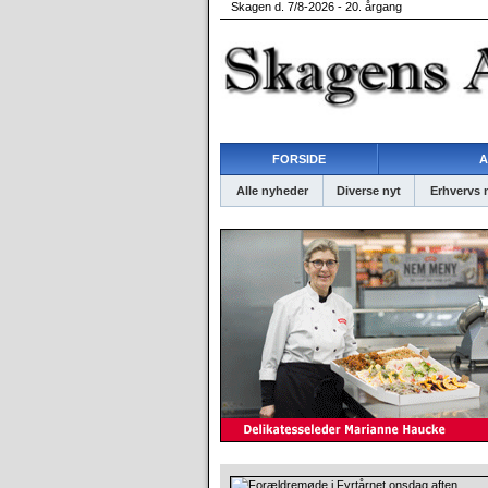
Skagen d. 7/8-2026 - 20. årgang
FORSIDE
A
Alle nyheder
Diverse nyt
Erhvervs 