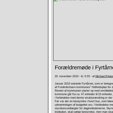
Forældremøde i Fyrtårn
20. november 2010 - kl. 0:33 - af
Michael Egel
Januar 2010 startede Fyrtårnet, som er betegne
af Frederikshavn kommunes” Helhedsplan for dag
Resten af kommunen starter op med områdeledels
kommune går fra ca. 47 enheder til 10 enheder, 
I forbindelse med denne strukturændring er der o
Før var der en bestyrelse i hvert hus, som bla
udmøntningen af budgettet osv. I forbindelse me
styrelsesvedtægter for daginstitutionerne. Styr
institution, skal vælge bestyrelse, men man ska