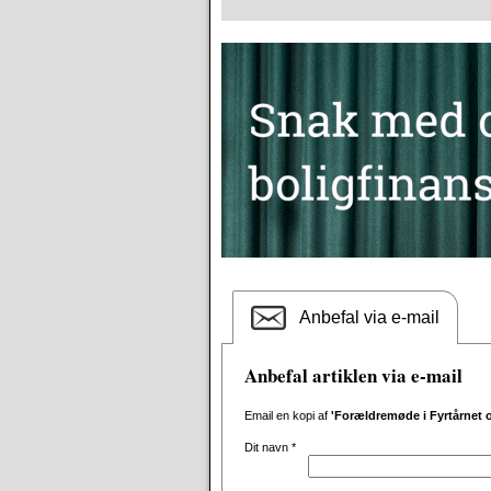
Anbefal via e-mail
Anbefal artiklen via e-mail
Email en kopi af
'Forældremøde i Fyrtårnet 
Dit navn
*