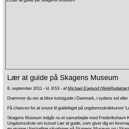
Lær at guide på Skagens Museum
8. september 2011 - kl. 8:53 - af
Michael Egelund (WebRedaktør)
Drømmer du om at blive turistguide i Danmark, i sydens sol eller
Få chancen for at snuse til guidefaget på ungdomsskolekurset ’Læ
Skagens Museum indgår nu et samarbejde med Frederikshavn
Ungdomsskole om kurset Lær at guide, som giver dig en forsma
en gruppe i forskellige situationer på Skagens Museum og i Skage