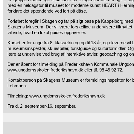
med en heldagstur til museet for moderne kunst HEART i Herning,
forklare det spændende ved lort på dåse.
Forløbet foregår i Skagen og får på sigt base på Kappelborg med t
Skagens Museum. Der vil være forskellige undervisere tilknyttet, 
vil vide, hvad en lokal guides opgaver er.
Kurset er for unge fra 8. klassetrin og op til 18 år, og eleverne vil 
museumsinspektør, skuespiller, turistguide og kulturformidler. Og
lære at undervise ved brug af interaktive tavler, geocaching o
Der er åbent for tilmelding på Frederikshavn Kommunale Ungd
www.ungdomsskolen.frederikshavn.dk
eller tlf. 98 45 92 72.
Kontaktperson på Skagens Museum er formidlingsinspektør for 
Lehmann.
Tilmelding:
www.ungdomsskolen.frederikshavn.dk
Fra d. 2. september-16. september.