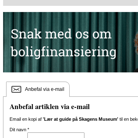
Anbefal via e-mail
Anbefal artiklen via e-mail
Email en kopi af
'Lær at guide på Skagens Museum'
til en be
Dit navn
*