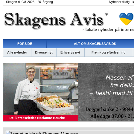
Skagen d. 9/8-2026 - 20. årgang
Nyheder til dig - 
FORSIDE
ALT OM SKAGENSAVIS.DK
Alle nyheder
Diverse nyt
Erhvervs nyt
Frem- og efterlysning