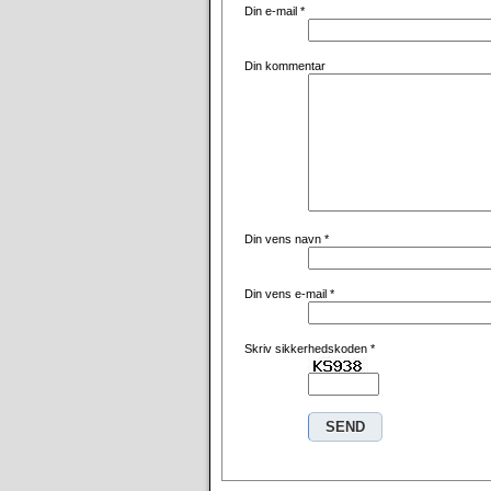
Din e-mail
*
Din kommentar
Din vens navn
*
Din vens e-mail
*
Skriv sikkerhedskoden
*