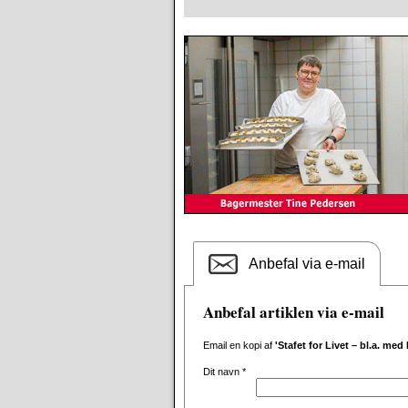
Anbefal via e-mail
Anbefal artiklen via e-mail
Email en kopi af
'Stafet for Livet – bl.a. med
Dit navn
*