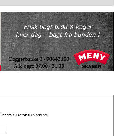
 Line fra X-Factor'
til en bekendt