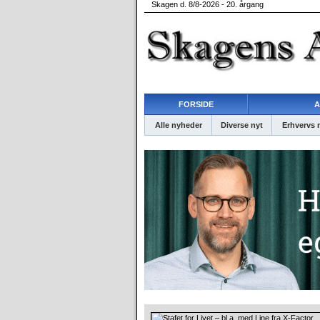
Skagen d. 8/8-2026 - 20. årgang
FORSIDE
A
Alle nyheder
Diverse nyt
Erhvervs 