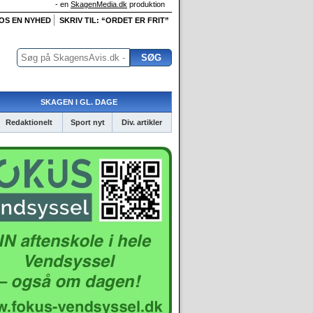
- en
SkagenMedia.dk
produktion
 OS EN NYHED
SKRIV TIL: “ORDET ER FRIT”
SKAGEN I GL. DAGE
Redaktionelt
Sport nyt
Div. artikler