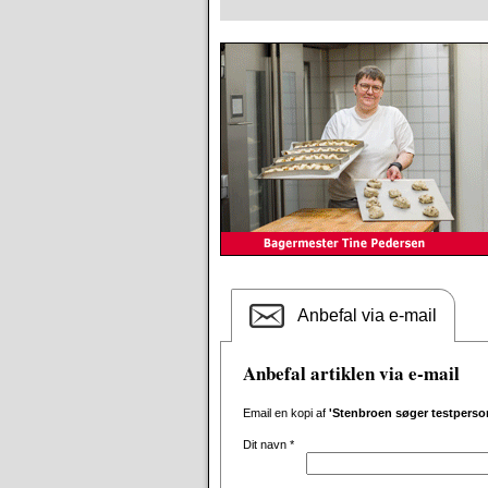
Anbefal via e-mail
Anbefal artiklen via e-mail
Email en kopi af
'Stenbroen søger testperso
Dit navn
*