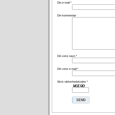
Din e-mail
*
Din kommentar
Din vens navn
*
Din vens e-mail
*
Skriv sikkerhedskoden
*