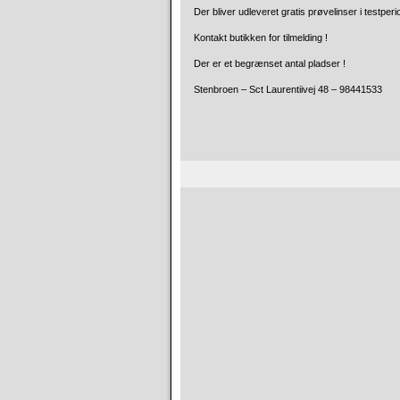
Der bliver udleveret gratis prøvelinser i testperi
Kontakt butikken for tilmelding !
Der er et begrænset antal pladser !
Stenbroen – Sct Laurentiivej 48 – 98441533