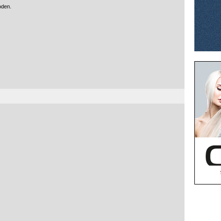
oden.