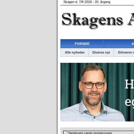
Skagen d. 7/8-2026 - 20. årgang
FORSIDE
A
Alle nyheder
Diverse nyt
Erhvervs 