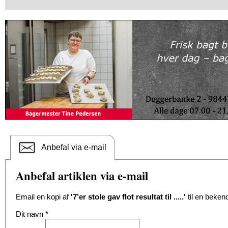
Anbefal via e-mail
Anbefal artiklen via e-mail
Email en kopi af
'7’er stole gav flot resultat til .....'
til en beken
Dit navn
*