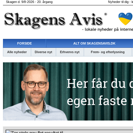
Skagen d. 9/8-2026 - 20. årgang
Nyheder til dig - 
FORSIDE
ALT OM SKAGENSAVIS.DK
Alle nyheder
Diverse nyt
Erhvervs nyt
Frem- og efterlysning