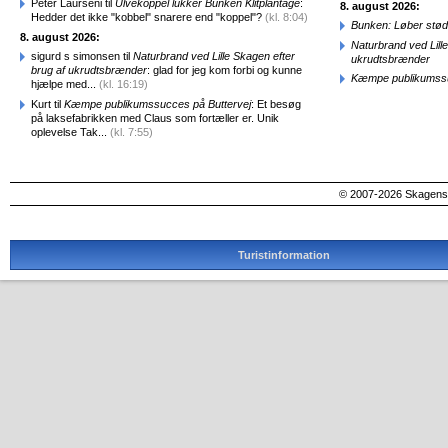
Peter Laurseni til
Ulvekoppel lukker Bunken Klitplantage
:
8. august 2026:
Hedder det ikke "kobbel" snarere end "koppel"?
(kl. 8:04)
Bunken: Løber stød
8. august 2026:
Naturbrand ved Lill
sigurd s simonsen til
Naturbrand ved Lille Skagen efter
ukrudtsbrænder
brug af ukrudtsbrænder
: glad for jeg kom forbi og kunne
Kæmpe publikumssu
hjælpe med...
(kl. 16:19)
Kurt til
Kæmpe publikumssucces på Buttervej
: Et besøg
på laksefabrikken med Claus som fortæller er. Unik
oplevelse Tak...
(kl. 7:55)
© 2007-2026 SkagensA
Turistinformation