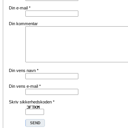
Din e-mail
*
Din kommentar
Din vens navn
*
Din vens e-mail
*
Skriv sikkerhedskoden
*