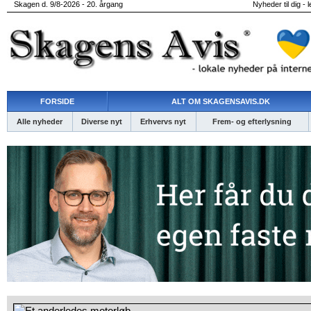
Skagen d. 9/8-2026 - 20. årgang
Nyheder til dig - 
FORSIDE
ALT OM SKAGENSAVIS.DK
Alle nyheder
Diverse nyt
Erhvervs nyt
Frem- og efterlysning