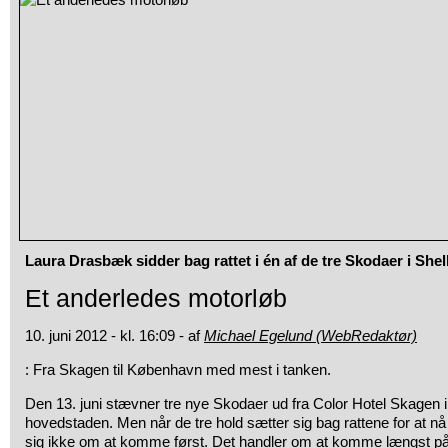
Laura Drasbæk sidder bag rattet i én af de tre Skodaer i She
Et anderledes motorløb
10. juni 2012 - kl. 16:09 - af
Michael Egelund (WebRedaktør)
: Fra Skagen til København med mest i tanken.
Den 13. juni stævner tre nye Skodaer ud fra Color Hotel Skagen 
hovedstaden. Men når de tre hold sætter sig bag rattene for at nå 
sig ikke om at komme først. Det handler om at komme længst på 