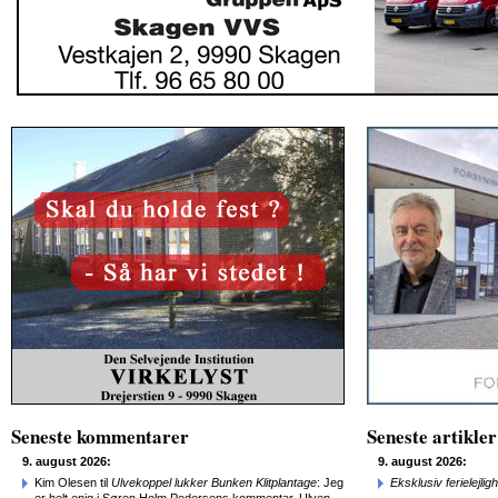
Seneste kommentarer
Seneste artikler
9. august 2026:
9. august 2026:
Kim Olesen til
Ulvekoppel lukker Bunken Klitplantage
: Jeg
Eksklusiv ferielejl