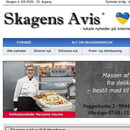
Skagen d. 9/8-2026 - 20. årgang
Nyheder til dig - 
FORSIDE
ALT OM SKAGENSAVIS.DK
Alle nyheder
Diverse nyt
Erhvervs nyt
Frem- og efterlysning