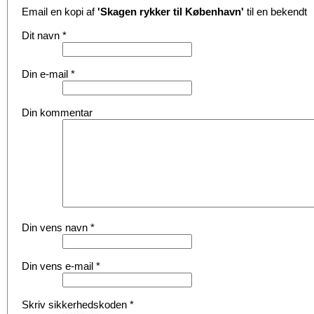
Email en kopi af
'Skagen rykker til København'
til en bekendt
Dit navn
*
Din e-mail
*
Din kommentar
Din vens navn
*
Din vens e-mail
*
Skriv sikkerhedskoden
*