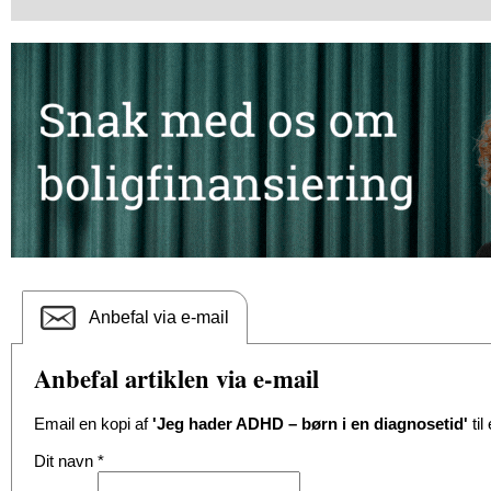
Anbefal via e-mail
Anbefal artiklen via e-mail
Email en kopi af
'Jeg hader ADHD – børn i en diagnosetid'
til
Dit navn
*