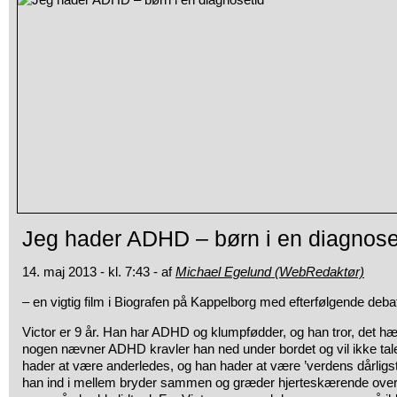
Jeg hader ADHD – børn i en diagnose
14. maj 2013 - kl. 7:43 - af
Michael Egelund (WebRedaktør)
– en vigtig film i Biografen på Kappelborg med efterfølgende deba
Victor er 9 år. Han har ADHD og klumpfødder, og han tror, det
nogen nævner ADHD kravler han ned under bordet og vil ikke ta
hader at være anderledes, og han hader at være ’verdens dårligst
han ind i mellem bryder sammen og græder hjerteskærende over