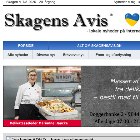
Skagen d. 7/8-2026 - 20. årgang
Nyheder til dig - 
FORSIDE
ALT OM SKAGENSAVIS.DK
Alle nyheder
Diverse nyt
Erhvervs nyt
Frem- og efterlysning