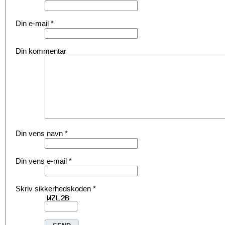
Din e-mail
*
Din kommentar
Din vens navn
*
Din vens e-mail
*
Skriv sikkerhedskoden
*